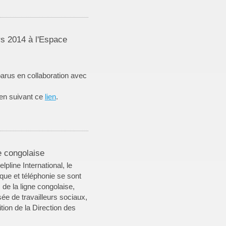
rs 2014 à l'Espace
arus en collaboration avec
 en suivant ce
lien
.
e congolaise
pline International, le
que et téléphonie se sont
de la ligne congolaise,
ée de travailleurs sociaux,
tion de la Direction des