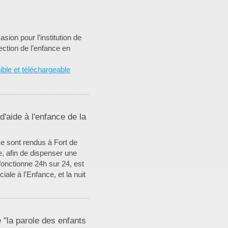
ion pour l’institution de
ection de l’enfance en
ible et téléchargeable
aide à l'enfance de la
e sont rendus à Fort de
, afin de dispenser une
fonctionne 24h sur 24, est
ale à l'Enfance, et la nuit
"la parole des enfants