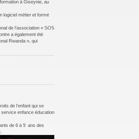
formation à Giseynie, au
 logiciel métier et formé
onal de l’association « SOS
contre a également été
onal Rwanda », qui
ts de l'enfant qui se
u service enfance éducation
ants de 6 à 9 ans des
.