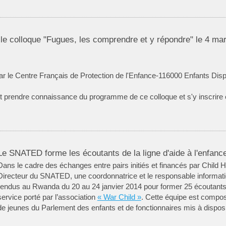
e colloque "Fugues, les comprendre et y répondre" le 4 ma
ar le Centre Français de Protection de l'Enfance-116000 Enfants Disp
t prendre connaissance du programme de ce colloque et s'y inscrire
Le SNATED forme les écoutants de la ligne d'aide à l'enfanc
Dans le cadre des échanges entre pairs initiés et financés par Child Hel
Directeur du SNATED, une coordonnatrice et le responsable informati
rendus au Rwanda du 20 au 24 janvier 2014 pour former 25 écoutants 
service porté par l’association
« War Child »
. Cette équipe est compos
de jeunes du Parlement des enfants et de fonctionnaires mis à disposi