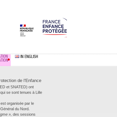
TION
IN ENGLISH
TION
otection de l'Enfance
ONED et SNATED) ont
qui se sont tenues à Lille
 est organisée par le
l Général du Nord.
igme »,
des sessions