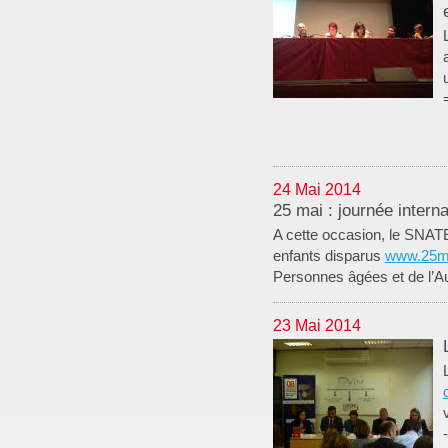
24 Mai 2014
25 mai : journée intern
A cette occasion, le SNATED
enfants disparus
www.25ma
Personnes âgées et de l’A
23 Mai 2014