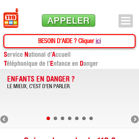
APPELER
BESOIN D'AIDE ? Cliquer
ici
ENFANTS EN DANGER ?
LE MIEUX, C'EST D'EN PARLER.