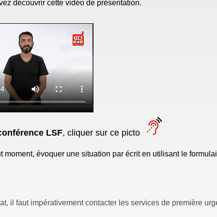
vez découvrir cette vidéo de présentation.
 conférence LSF
, cliquer sur ce picto
moment, évoquer une situation par écrit en utilisant le formula
t, il faut impérativement contacter les services de première ur