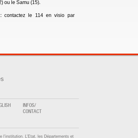
2) ou le Samu (15).
e
: contactez le 114 en visio par
es
GLISH
INFOS/
CONTACT
de l’institution. L’Etat, les Départements et