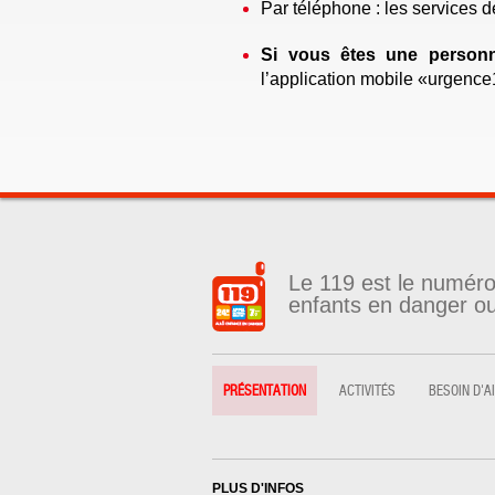
Par téléphone : les services 
Si vous êtes une person
l’application mobile «urgenc
Le 119 est le numéro 
enfants en danger ou 
PRÉSENTATION
ACTIVITÉS
BESOIN D'A
PLUS D'INFOS