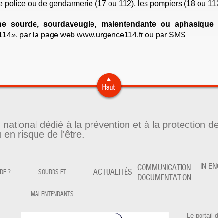
de police ou de gendarmerie (17 ou 112), les pompiers (18 ou 11
ne sourde, sourdaveugle, malentendante ou aphasiqu
e114», par la page web www.urgence114.fr ou par SMS
national dédié à la prévention et à la protection d
en risque de l'être.
IN EN
COMMUNICATION
ACTUALITÉS
IDE ?
SOURDS ET
DOCUMENTATION
MALENTENDANTS
Le portail 