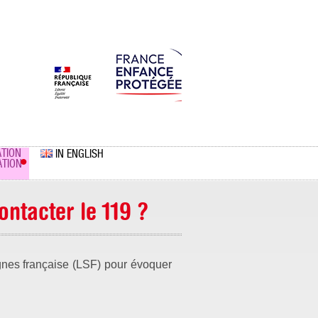
TION
IN ENGLISH
TION
ntacter le 119 ?
ignes française (LSF) pour évoquer