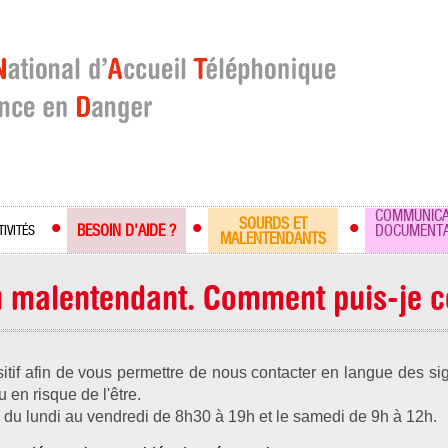
COMMUNICA
SOURDS ET
BESOIN D'AIDE ?
DOCUMENTA
TIVITÉS
MALENTENDANTS
u malentendant. Comment puis-je co
itif afin de vous permettre de nous contacter en langue des s
 en risque de l'être.
e du lundi au vendredi de 8h30 à 19h et le samedi de 9h à 12h.