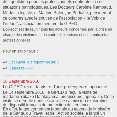
défi quotidien pour les professionnels confrontés à ces
situations pathologiques. Les Docteurs Caroline Rambaud,
Médecin légiste, et Martine Balençon Pédiatre, présideront
ce congrès avec le soutien de l’association « la Voix de
l’enfant", association membre du GIPED.
L’objectif est de réunir tous les acteurs concernés par la prise en
charge des victimes et du cadre d’exercices et des contraintes
professionnelles.
Pour en savoir plus :
=>
Découvrir le programme
=>
S'inscrire
16 Septembre 2016
Le GIPED reçoit la visite d'une professeure japonaise
Le 14 septembre 2016,
le GIPED a reçu la visite de
madame Yukako Hatakeyama, professeure japonaise. Cette
visite se déroule dans le cadre de sa mission exploratrice
du dispositif français de protection de l’enfance.
En effet, le gouvernement japonais au travers du Ministère
de la Santé, du Travail et de l'Action sociale, a lancé un