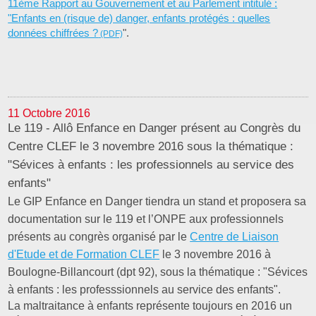
11ème Rapport au Gouvernement et au Parlement intitulé :
"Enfants en (risque de) danger, enfants protégés : quelles
données chiffrées ?
".
11 Octobre 2016
Le 119 - Allô Enfance en Danger présent au Congrès du
Centre CLEF le 3 novembre 2016 sous la thématique :
"Sévices à enfants : les professionnels au service des
enfants"
Le GIP Enfance en Danger tiendra un stand et proposera sa
documentation sur le 119 et l’ONPE aux professionnels
présents au congrès organisé par le
Centre de Liaison
d'Etude et de Formation CLEF
le 3 novembre 2016 à
Boulogne-Billancourt (dpt 92), sous la thématique : "Sévices
à enfants : les professsionnels au service des enfants".
La maltraitance à enfants représente toujours en 2016 un