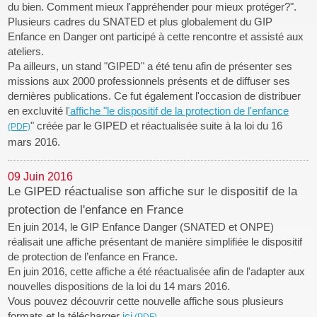
du bien. Comment mieux l'appréhender pour mieux protéger?".
Plusieurs cadres du SNATED et plus globalement du GIP
Enfance en Danger ont participé à cette rencontre et assisté aux
ateliers.
Pa ailleurs, un stand "GIPED" a été tenu afin de présenter ses
missions aux 2000 professionnels présents et de diffuser ses
dernières publications. Ce fut également l'occasion de distribuer
en excluvité l
'affiche "le dispositif de la protection de l'enfance
" créée par le GIPED et réactualisée suite à la loi du 16
mars 2016.
09 Juin 2016
Le GIPED réactualise son affiche sur le dispositif de la
protection de l'enfance en France
En juin 2014, le GIP Enfance Danger (SNATED et ONPE)
réalisait une affiche présentant de manière simplifiée le dispositif
de protection de l’enfance en France.
En juin 2016, cette affiche a été réactualisée afin de l'adapter aux
nouvelles dispositions de la loi du 14 mars 2016.
Vous pouvez découvrir cette nouvelle affiche sous plusieurs
formats et la télécharger
ici
.