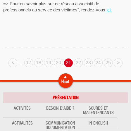
=> Pour en savoir plus sur ce réseau associatif de
professionnels au service des victimes", rendez-vous
ici.
<
…
17
18
19
20
21
22
23
24
25
>
PRÉSENTATION
ACTIVITÉS
BESOIN D'AIDE ?
SOURDS ET
MALENTENDANTS
ACTUALITÉS
COMMUNICATION
IN ENGLISH
DOCUMENTATION