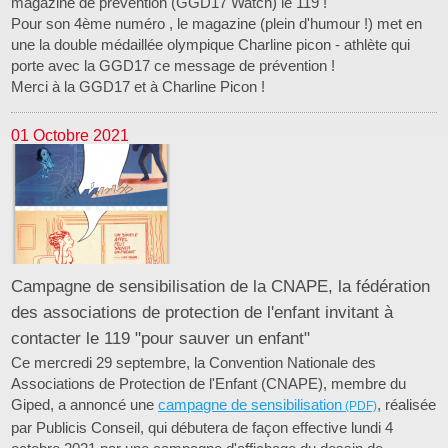
magazine de prévention (GGD17 Watch) le 119 !
Pour son 4ème numéro , le magazine (plein d'humour !) met en
une la double médaillée olympique Charline picon - athlète qui
porte avec la GGD17 ce message de prévention !
Merci à la GGD17 et à Charline Picon !
01 Octobre 2021
Campagne de sensibilisation de la CNAPE, la fédération
des associations de protection de l'enfant invitant à
contacter le 119 "pour sauver un enfant"
Ce mercredi 29 septembre, la Convention Nationale des
Associations de Protection de l'Enfant (CNAPE), membre du
Giped, a annoncé une
campagne de sensibilisation
, réalisée
par Publicis Conseil, qui débutera de façon effective lundi 4