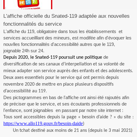
L'affiche officielle du Snated-119 adaptée aux nouvelles
fonctionnalités du service
L'affiche du 119, obligatoire dans tous les établissements et
services accueilllant des mineurs, est modifée afin d'évoquer les
nouvlles fonctionnalités d'accessibilité autres que le 119,
joignable 24h sur 24.
Depuis 2020, le Snated-119 poursuit une politique
de
diversification de ses canaux d’interpellation et sa volonté de
mieux adapter son service auprès des enfants et des adolescents.
Deux axes essentiels pour le service qui ont permis depuis
novembre 2020 de mettre en place plusieurs dispositifs
d’accessibilité au 119.
Des pictogrammes en bas de l'affiche ont ainsi été rajoutés afin
de préciser que le service, et ses écoutants professionnels de
l'enfance, sont joignables en passant par notre site internet :
Tous sont accessibles depuis la page « besoin d’aide ? » du site
:
https://www.allo119.gouv.fr/besoin-daide
)
Un tchat destiné aux moins de 21 ans
(depuis le 3 mai 2021)