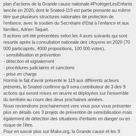
plan d'actions de la Grande cause nationale #ProtégerLesEnfants
lancée en 2020, dont le Snated-119 est partie prenante au même
titre que plusieurs structures nationales de protection de
l'enfance, avec le soutien du Secrétaire d'Etat à l'enfance et aux
familles, Adrien Taquet.
9 actions ont été présentées selon les 4 axes suivants qui sont
resortis après la consultation nationale des citoyens en 2020 (70
000 particiapnts, 4000 propositions, 100 000 votes).
- sensibilisation et prévention
- détection et signalement
- procédures judiciaires et sanctions
- prise en charge
Hormis le fait d'avoir présenté le 119 aux différents acteurs
présents, le Snated confirme qu'il sera contributeur de 3 des 9
actions qui seront mises en œuvre et déployées sur l’ensemble
du territoire au cours des deux prochaines années.
Nous reviendrons prochainement vers vous pour vous présenter
plus en détails ces 3 projets de prévention de sensibilisation mais
également de détection des situations d'enfants en danger ou en
risque de l'être.
Pour en savoir plus sur Make.org, la Grande cause et les 9