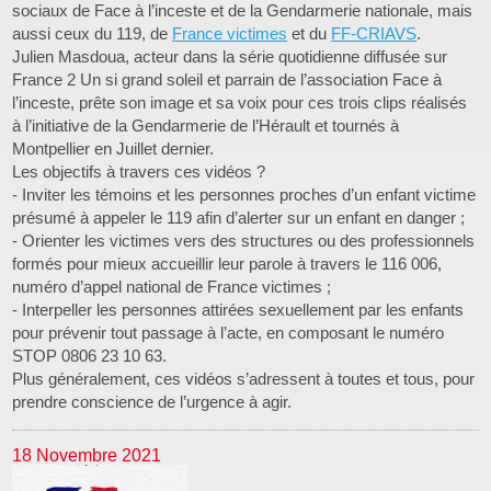
sociaux de Face à l’inceste et de la Gendarmerie nationale, mais
aussi ceux du 119, de
France victimes
et du
FF-CRIAVS
.
Julien Masdoua, acteur dans la série quotidienne diffusée sur
France 2 Un si grand soleil et parrain de l’association Face à
l’inceste, prête son image et sa voix pour ces trois clips réalisés
à l’initiative de la Gendarmerie de l’Hérault et tournés à
Montpellier en Juillet dernier.
Les objectifs à travers ces vidéos ?
- Inviter les témoins et les personnes proches d’un enfant victime
présumé à appeler le 119 afin d’alerter sur un enfant en danger ;
- Orienter les victimes vers des structures ou des professionnels
formés pour mieux accueillir leur parole à travers le 116 006,
numéro d’appel national de France victimes ;
- Interpeller les personnes attirées sexuellement par les enfants
pour prévenir tout passage à l’acte, en composant le numéro
STOP 0806 23 10 63.
Plus généralement, ces vidéos s’adressent à toutes et tous, pour
prendre conscience de l’urgence à agir.
18 Novembre 2021