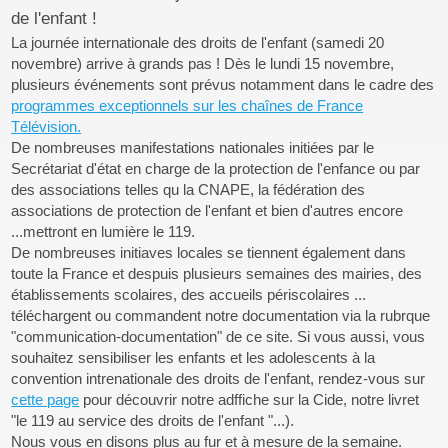
de l'enfant !
La journée internationale des droits de l'enfant (samedi 20
novembre) arrive à grands pas ! Dès le lundi 15 novembre,
plusieurs événements sont prévus notamment dans le cadre des
programmes exceptionnels sur les chaînes de France
Télévision.
De nombreuses manifestations nationales initiées par le
Secrétariat d'état en charge de la protection de l'enfance ou par
des associations telles qu la CNAPE, la fédération des
associations de protection de l'enfant et bien d'autres encore
...mettront en lumière le 119.
De nombreuses initiaves locales se tiennent également dans
toute la France et despuis plusieurs semaines des mairies, des
établissements scolaires, des accueils périscolaires ...
téléchargent ou commandent notre documentation via la rubrque
"communication-documentation" de ce site. Si vous aussi, vous
souhaitez sensibiliser les enfants et les adolescents à la
convention intrenationale des droits de l'enfant, rendez-vous sur
cette page
pour découvrir notre adffiche sur la Cide, notre livret
"le 119 au service des droits de l'enfant "...).
Nous vous en disons plus au fur et à mesure de la semaine.