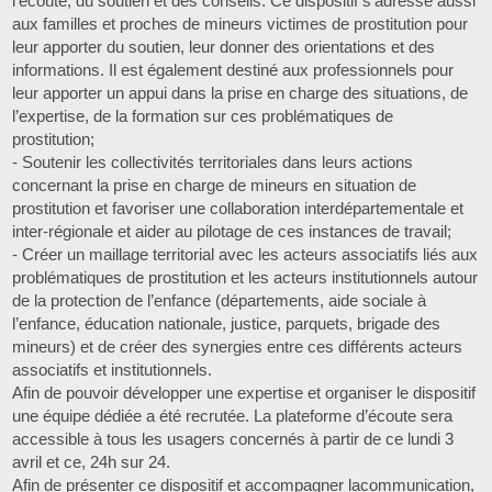
l’écoute, du soutien et des conseils. Ce dispositif s’adresse aussi
aux familles et proches de mineurs victimes de prostitution pour
leur apporter du soutien, leur donner des orientations et des
informations. Il est également destiné aux professionnels pour
leur apporter un appui dans la prise en charge des situations, de
l’expertise, de la formation sur ces problématiques de
prostitution;
- Soutenir les collectivités territoriales dans leurs actions
concernant la prise en charge de mineurs en situation de
prostitution et favoriser une collaboration interdépartementale et
inter-régionale et aider au pilotage de ces instances de travail;
- Créer un maillage territorial avec les acteurs associatifs liés aux
problématiques de prostitution et les acteurs institutionnels autour
de la protection de l’enfance (départements, aide sociale à
l’enfance, éducation nationale, justice, parquets, brigade des
mineurs) et de créer des synergies entre ces différents acteurs
associatifs et institutionnels.
Afin de pouvoir développer une expertise et organiser le dispositif
une équipe dédiée a été recrutée. La plateforme d’écoute sera
accessible à tous les usagers concernés à partir de ce lundi 3
avril et ce, 24h sur 24.
Afin de présenter ce dispositif et accompagner lacommunication,