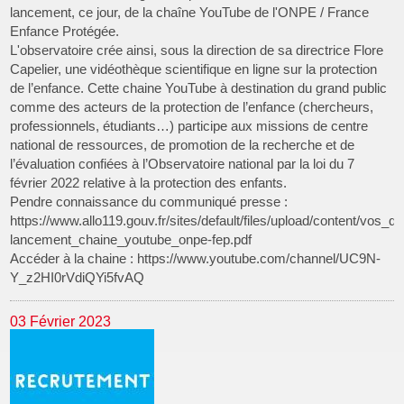
lancement, ce jour, de la chaîne YouTube de l'ONPE / France
Enfance Protégée.
L'observatoire crée ainsi, sous la direction de sa directrice Flore
Capelier, une vidéothèque scientifique en ligne sur la protection
de l’enfance. Cette chaine YouTube à destination du grand public
comme des acteurs de la protection de l’enfance (chercheurs,
professionnels, étudiants…) participe aux missions de centre
national de ressources, de promotion de la recherche et de
l’évaluation confiées à l’Observatoire national par la loi du 7
février 2022 relative à la protection des enfants.
Pendre connaissance du communiqué presse :
https://www.allo119.gouv.fr/sites/default/files/upload/content/vos_q
lancement_chaine_youtube_onpe-fep.pdf
Accéder à la chaine : https://www.youtube.com/channel/UC9N-
Y_z2HI0rVdiQYi5fvAQ
03 Février 2023