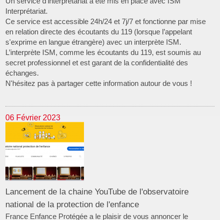
Un service d'interprétariat a été mis en place avec ISM
Interprétariat.
Ce service est accessible 24h/24 et 7j/7 et fonctionne par mise
en relation directe des écoutants du 119 (lorsque l’appelant
s'exprime en langue étrangère) avec un interprète ISM.
L’interprète ISM, comme les écoutants du 119, est soumis au
secret professionnel et est garant de la confidentialité des
échanges.
N'hésitez pas à partager cette information autour de vous !
06 Février 2023
Lancement de la chaine YouTube de l'observatoire
national de la protection de l'enfance
France Enfance Protégée a le plaisir de vous annoncer le