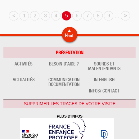
<
1
2
3
4
5
6
7
8
9
…
>
PRÉSENTATION
ACTIVITÉS
BESOIN D'AIDE ?
SOURDS ET
MALENTENDANTS
ACTUALITÉS
COMMUNICATION
IN ENGLISH
DOCUMENTATION
INFOS/ CONTACT
SUPPRIMER LES TRACES DE VOTRE VISITE
PLUS D'INFOS