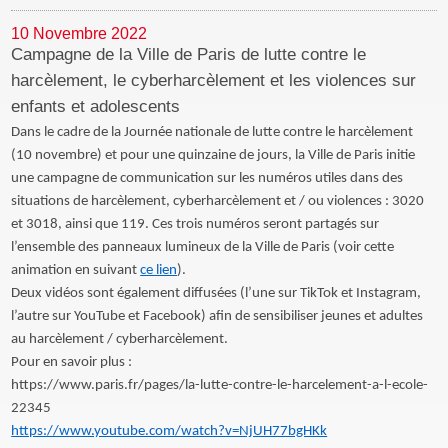
10 Novembre 2022
Campagne de la Ville de Paris de lutte contre le
harcèlement, le cyberharcèlement et les violences sur
enfants et adolescents
Dans le cadre de la Journée nationale de lutte contre le harcèlement
(10 novembre) et pour une quinzaine de jours, la Ville de Paris initie
une campagne de communication sur les numéros utiles dans des
situations de harcèlement, cyberharcèlement et / ou violences : 3020
et 3018, ainsi que 119.
Ces trois numéros seront partagés sur
l’ensemble des panneaux lumineux de la Ville de Paris
(voir cette
animation en suivant
ce lien
).
Deux vidéos sont également diffusées (l’une sur TikTok et Instagram,
l’autre sur YouTube et Facebook) afin de sensibiliser jeunes et adultes
au harcèlement / cyberharcèlement.
Pour en savoir plus :
https://www.paris.fr/pages/la-lutte-contre-le-harcelement-a-l-ecole-
22345
https://www.youtube.com/watch?v=NjUH77bgHKk